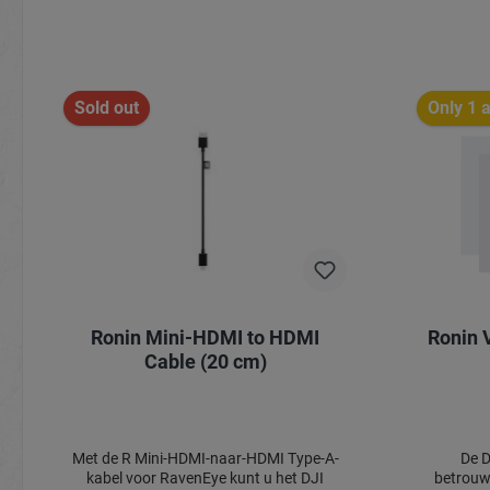
Sold out
Only 1 a
Ronin Mini-HDMI to HDMI
Ronin 
Cable (20 cm)
Met de R Mini-HDMI-naar-HDMI Type-A-
De D
kabel voor RavenEye kunt u het DJI
betrouw