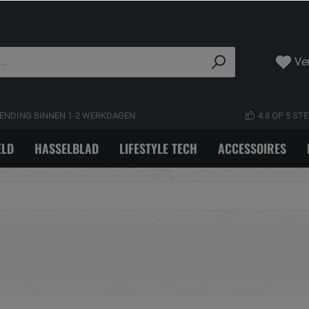
Ver
ENDING BINNEN 1-2 WERKDAGEN
4.8 OP 5 S
LD
HASSELBLAD
LIFESTYLE TECH
ACCESSOIRES