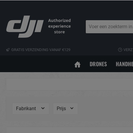
GRATIS VERZENDING VANAF €129
VERZ
DRONES
HANDHE
Fabrikant
Prijs