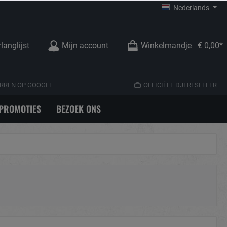
Nederlands
langlijst
Mijn account
Winkelmandje
€ 0,00*
TERREN OP GOOGLE
OFFICIËLE DJI RESELLER
PROMOTIES
BEZOEK ONS