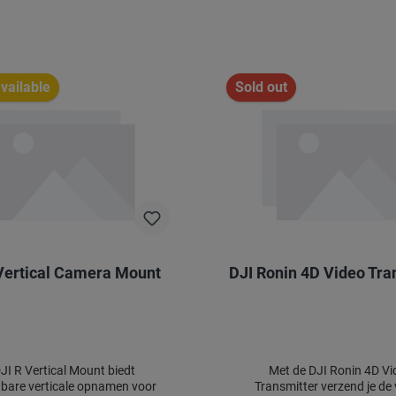
vailable
Sold out
Vertical Camera Mount
DJI Ronin 4D Video Tra
JI R Vertical Mount biedt
Met de DJI Ronin 4D Vi
bare verticale opnamen voor
Transmitter verzend je de 