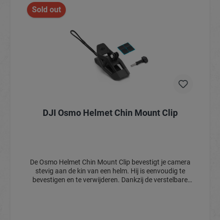
Sold out
DJI Osmo Helmet Chin Mount Clip
De Osmo Helmet Chin Mount Clip bevestigt je camera
stevig aan de kin van een helm. Hij is eenvoudig te
bevestigen en te verwijderen. Dankzij de verstelbare
kantelhoeken blijft je camera naar voren gericht, zelfs
tijdens het rijden in een lage houding.