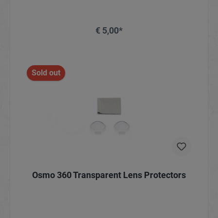
seconde ingedrukt te houden en 30 minuten te laten
staan vóór gebruik.
€ 5,00*
In het winkelmandje
Sold out
Osmo 360 Transparent Lens Protectors