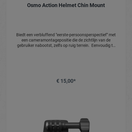
Osmo Action Helmet Chin Mount
Biedt een verbluffend "eerste-persoonsperspectief" met
een cameramontagepositie die de zichtlijn van de
gebruiker nabootst, zelfs op ruig terrein. Eenvoudig te
monteren en te demonteren en past op verschillende
helmen.
€ 15,00*
In het winkelmandje