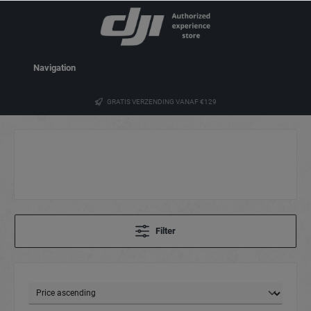
Navigation
GRATIS VERZENDING VANAF €129
Filter