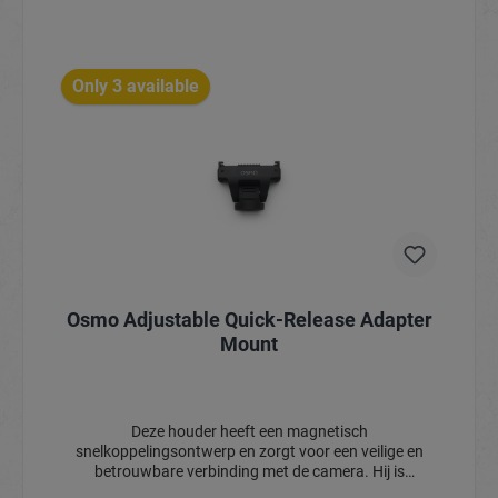
actiecamera's of fietsverlichting, zodat aan
verschillende fietsopname- en verlichtingsbehoeften
In het winkelmandje
kan worden voldaan.
Only 3 available
Osmo Adjustable Quick-Release Adapter
Mount
Deze houder heeft een magnetisch
snelkoppelingsontwerp en zorgt voor een veilige en
betrouwbare verbinding met de camera. Hij is
compatibel met 1/4" onzichtbare selfiesticks met