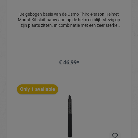
De gebogen basis van de Osmo Third-Person Helmet
Mount Kit sluit nauw aan op de helm en blijft stevig op
zijn plaats zitten. In combinatie met een zeer sterke
rechte koolstofvezelstang zorgt dit voor een uniek
derde persoonsperspectief.
€ 46,99*
In het winkelmandje
Only 1 available