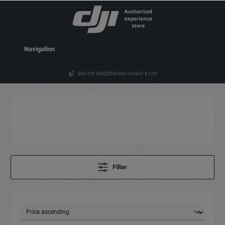
Navigation
GRATIS VERZENDING VANAF €129
Filter