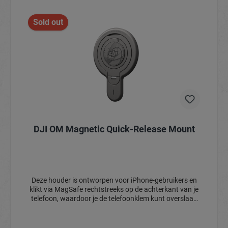
Sold out
DJI OM Magnetic Quick-Release Mount
Deze houder is ontworpen voor iPhone-gebruikers en
klikt via MagSafe rechtstreeks op de achterkant van je
telefoon, waardoor je de telefoonklem kunt overslaan
voor een gestroomlijnder creatief proces.