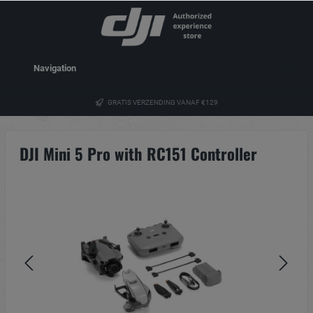
Navigation
GRATIS VERZENDING VANAF €129
DJI Mini 5 Pro with RC151 Controller