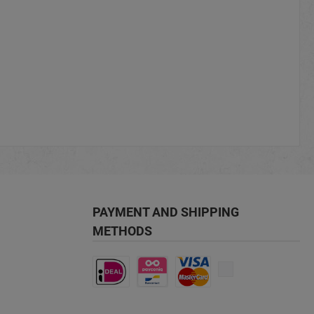
je
PAYMENT AND SHIPPING
METHODS