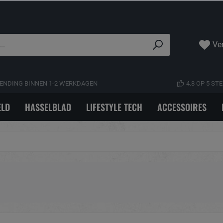
Ver
ENDING BINNEN 1-2 WERKDAGEN
4.8 OP 5 S
LD
HASSELBLAD
LIFESTYLE TECH
ACCESSOIRES