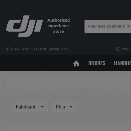
GRATIS VERZENDING VANAF €129
VERZ
DRONES
HANDHE
Fabrikant
Prijs