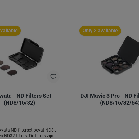
vailable
Only 2 available
ND Filters Set
DJI Mavic 3 Pro - ND Fi
(ND8/16/32)
(ND8/16/32/64
2-filters. De filters zijn