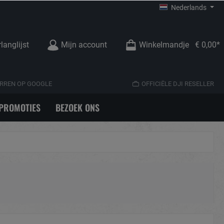
Nederlands
langlijst
Mijn account
Winkelmandje
€ 0,00*
TERREN OP GOOGLE
OFFICIËLE DJI RESELLER
PROMOTIES
BEZOEK ONS