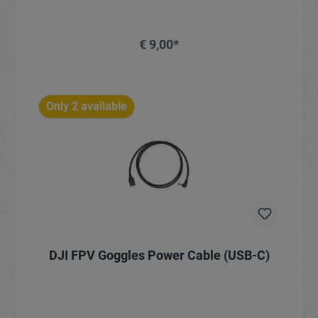
€ 9,00*
In het winkelmandje
Only 2 available
DJI FPV Goggles Power Cable (USB-C)