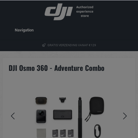
Navigation
GRATIS VERZENDING VANAF €129
DJI Osmo 360 - Adventure Combo