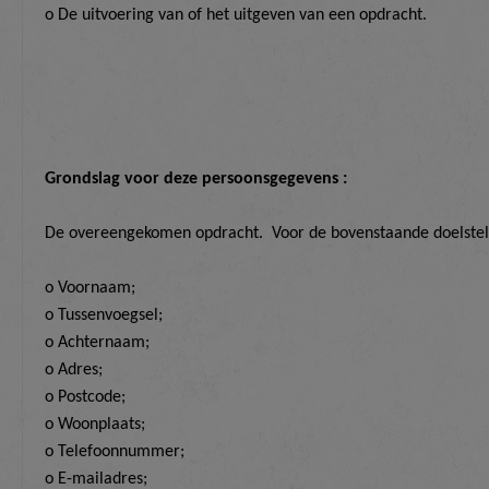
o
De
uitvoering
van of
het uitgeven van een opdracht.
Grondslag voor deze persoonsgegevens :
De overeengekomen opdracht
.
Voor de bovenstaande doelstel
o Voornaam;
o Tussenvoegsel;
o Achternaam;
o Adres
;
o Postcode
;
o Woonplaats
;
o Telefoonnummer;
o E-mailadres;