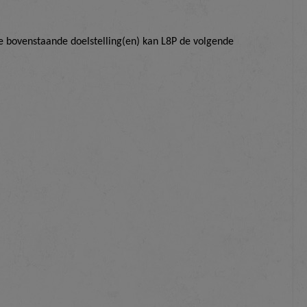
e bovenstaande doelstelling(en) kan L8P de volgende