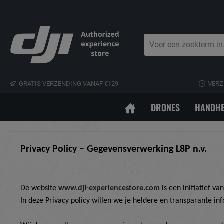
GRATIS VERZENDING VANAF €129
VERZ
DRONES
HANDHE
Privacy Policy – Gegevensverwerking L8P n.v.
De website
www.dji-experiencestore.com
is een initiatief va
In deze Privacy policy willen we je heldere en transparante 