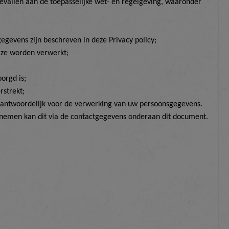
evallen aan de toepasselijke wet- en regelgeving, waaronder
egevens zijn beschreven in
deze
Privacy policy;
 ze worden verwerkt;
orgd is;
rstrekt;
erantwoordelijk voor de verwerking van uw persoonsgegevens.
te nemen kan dit via de contactgegevens onderaan dit document.