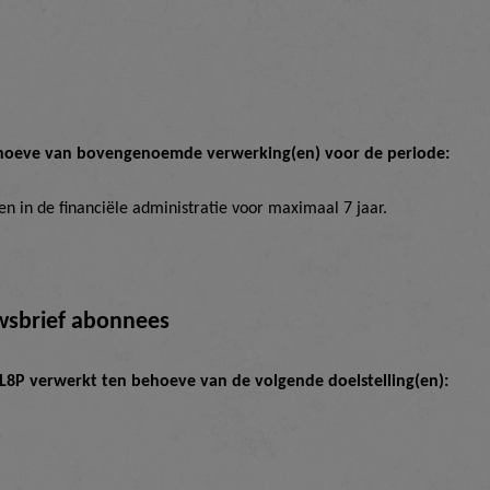
hoeve van bovengenoemde verwerking(en) voor de periode:
n in de financiële administratie voor maximaal 7 jaar.
wsbrief abonnees
8P verwerkt ten behoeve van de volgende doelstelling(en):