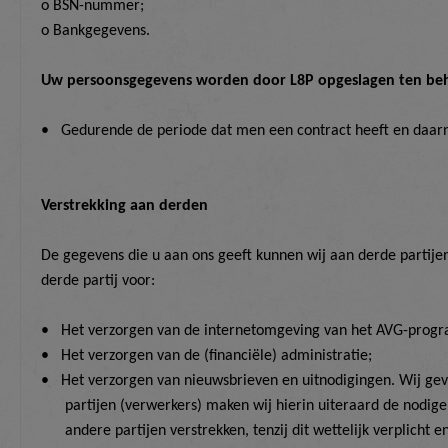
o BSN-nummer;
o Bankgegevens.
Uw persoonsgegevens worden door L8P opgeslagen ten be
•
Gedurende de periode dat men een contract heeft en daarna
Verstrekking aan derden
De gegevens die u aan ons geeft kunnen wij aan derde partijen
derde partij voor:
•
Het verzorgen van de internetomgeving van het AVG-prog
•
Het verzorgen van de (financiële) administratie;
•
Het verzorgen van nieuwsbrieven en uitnodigingen. Wij g
partijen (verwerkers) maken wij hierin uiteraard de nodig
andere partijen verstrekken, tenzij dit wettelijk verplicht