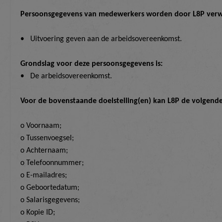
Persoonsgegevens van medewerkers worden door L8P verwer
•
Uitvoering geven aan de arbeidsovereenkomst.
Grondslag voor deze persoonsgegevens is:
•
De arbeidsovereenkomst.
Voor de bovenstaande doelstelling(en) kan L8P de volgend
o Voornaam;
o Tussenvoegsel;
o Achternaam;
o Telefoonnummer;
o E-mailadres;
o Geboortedatum;
o Salarisgegevens;
o Kopie ID;