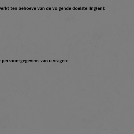
kt ten behoeve van de volgende doelstelling(en):
e persoonsgegevens van u vragen: