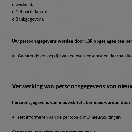
o Geslacht
;
o Geboortedatum
;
o Bankgegevens
.
Uw persoonsgegevens worden door L8P opgeslagen ten be
•
Gedurende de looptijd van de overeenkomst en daarna allee
Verwerking van persoonsgegevens van nieu
Persoonsgegevens van nieuwsbrief abonnees worden door L
•
Het informeren van de persoon d.m.v. nieuwsuitingen.