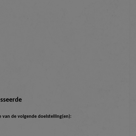
esseerde
van de volgende doelstelling(en):