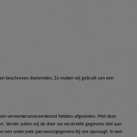
oven beschreven doeleinden. Zo maken wij gebruik van een
geen verwerkersovereenkomst hebben afgesloten. Met deze
n. Verder zullen wij de door uw verstrekte gegevens niet aan
r van een onderzoek (persoons)gegevens bij ons opvraagt. In een