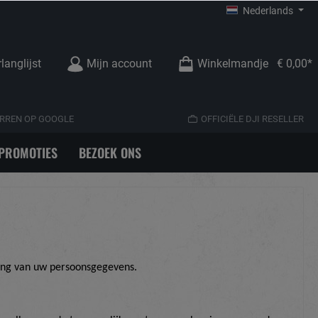
Nederlands
langlijst
Mijn account
Winkelmandje
€ 0,00*
TERREN OP GOOGLE
OFFICIËLE DJI RESELLER
PROMOTIES
BEZOEK ONS
ing van uw persoonsgegevens.