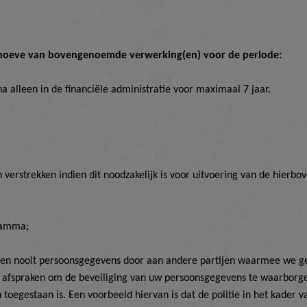
hoeve van bovengenoemde verwerking(en) voor de periode:
 alleen in de financiële administratie voor maximaal 7 jaar.
 verstrekken indien dit noodzakelijk is voor uitvoering van de hierb
ramma;
even nooit persoonsgegevens door aan andere partijen waarmee we 
e afspraken om de beveiliging van uw persoonsgegevens te waarborge
 en toegestaan is. Een voorbeeld hiervan is dat de politie in het kade