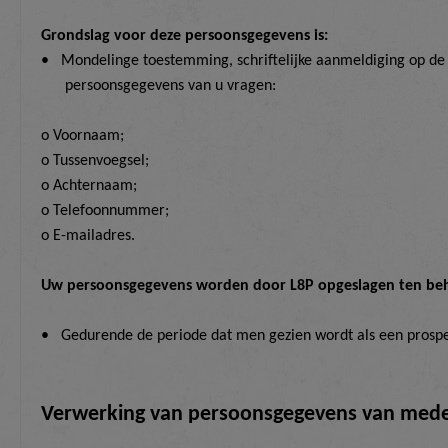
Grondslag voor deze persoonsgegevens is:
•
Mondelinge toestemming,
schriftelijke aanmeldiging op de
persoonsgegevens van u vragen:
o Voornaam;
o Tussenvoegsel;
o Achternaam;
o Telefoonnummer;
o E-mailadres.
Uw persoonsgegevens worden door L8P opgeslagen ten be
•
Gedurende de periode dat men gezien wordt als een prospe
Verwerking van persoonsgegevens van
mede