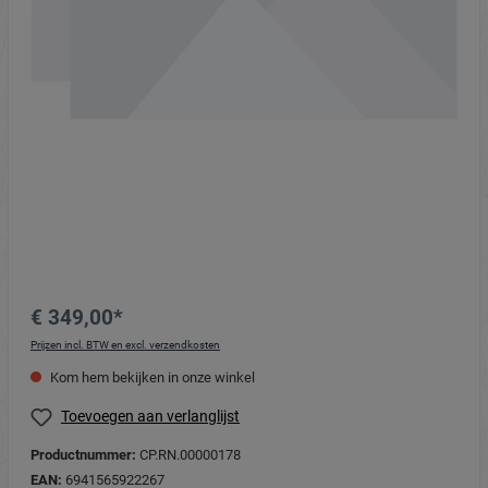
€ 349,00*
Prijzen incl. BTW en excl. verzendkosten
Kom hem bekijken in onze
winkel
Toevoegen aan verlanglijst
Productnummer:
CP.RN.00000178
EAN:
6941565922267