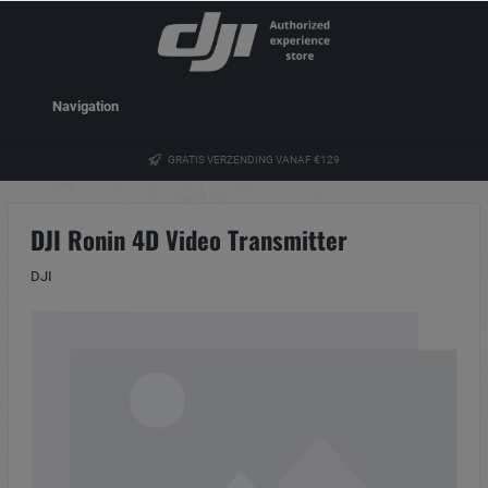
Navigation
GRATIS VERZENDING VANAF €129
DJI Ronin 4D Video Transmitter
DJI