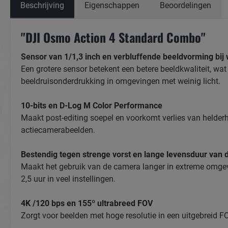
Beschrijving
Eigenschappen
Beoordelingen
"DJI Osmo Action 4 Standard Combo"
Sensor van 1/1,3 inch en verbluffende beeldvorming bij w
Een grotere sensor betekent een betere beeldkwaliteit, wa
beeldruisonderdrukking in omgevingen met weinig licht.
10-bits en D-Log M Color Performance
Maakt post-editing soepel en voorkomt verlies van helderh
actiecamerabeelden.
Bestendig tegen strenge vorst en lange levensduur van d
Maakt het gebruik van de camera langer in extreme omgevi
2,5 uur in veel instellingen.
4K /120 bps en 155º ultrabreed FOV
Zorgt voor beelden met hoge resolutie in een uitgebreid F