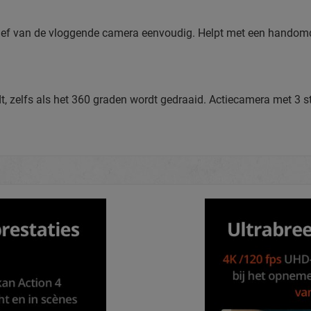
ief van de vloggende camera eenvoudig. Helpt met een handomdr
udt, zelfs als het 360 graden wordt gedraaid. Actiecamera met 3 s