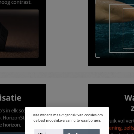
Deze website maakt gebruik van cookies om
de best mogelijke ervaring te waarborgen.