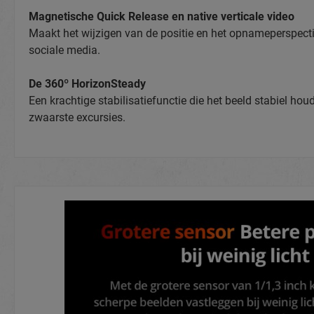
Magnetische Quick Release en native verticale video
Maakt het wijzigen van de positie en het opnameperspect
sociale media.
De 360º HorizonSteady
Een krachtige stabilisatiefunctie die het beeld stabiel ho
zwaarste excursies.