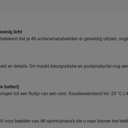
einig licht
t betekent dat je 4K-actiecamerabeelden er geweldig uitzien, on
eid en details. Dit maakt kleurgradatie en postproductie nog ee
e batterij
ngen tot een fluitje van een cent. Koudeweerstand tot -20 °C (
OV voor beelden van 4K-sportcamera's die u naar binnen toe trek