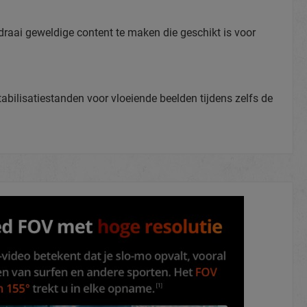
aai geweldige content te maken die geschikt is voor
tabilisatiestanden voor vloeiende beelden tijdens zelfs de