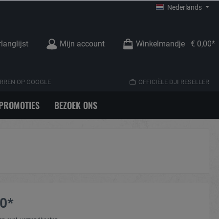
Nederlands
langlijst
Mijn account
Winkelmandje
€ 0,00*
TERREN OP GOOGLE
OFFICIËLE DJI RESELLER
PROMOTIES
BEZOEK ONS
00*