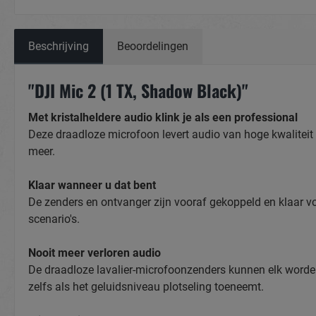
Beschrijving
Beoordelingen
"DJI Mic 2 (1 TX, Shadow Black)"
Met kristalheldere audio klink je als een professional
Deze draadloze microfoon levert audio van hoge kwaliteit 
meer.
Klaar wanneer u dat bent
De zenders en ontvanger zijn vooraf gekoppeld en klaar vo
scenario's.
Nooit meer verloren audio
De draadloze lavalier-microfoonzenders kunnen elk worden 
zelfs als het geluidsniveau plotseling toeneemt.