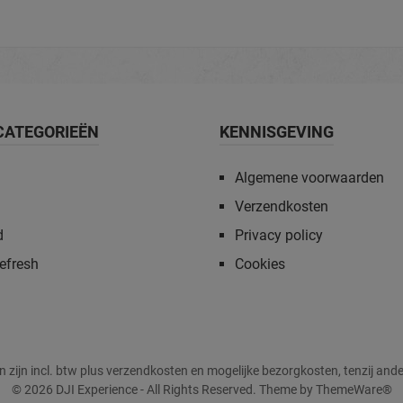
In het winkelmandje
CATEGORIEËN
KENNISGEVING
Algemene voorwaarden
Verzendkosten
d
Privacy policy
efresh
Cookies
zen zijn incl. btw plus verzendkosten en mogelijke bezorgkosten, tenzij and
© 2026 DJI Experience - All Rights Reserved. Theme by
ThemeWare®