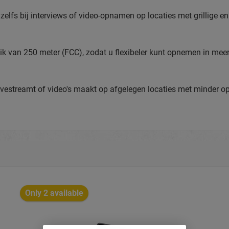
zelfs bij interviews of video-opnamen op locaties met grillige e
k van 250 meter (FCC), zodat u flexibeler kunt opnemen in meer 
livestreamt of video's maakt op afgelegen locaties met minder 
Only 2 available