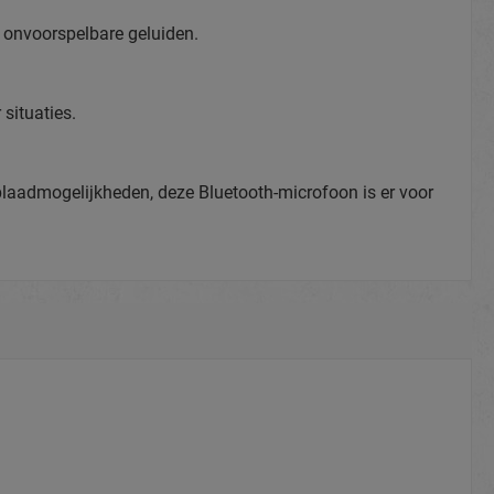
n onvoorspelbare geluiden.
situaties.
oplaadmogelijkheden, deze Bluetooth-microfoon is er voor